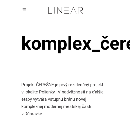
komplex_čer
Projekt ČEREŠNE je prvý rezidenčný projekt
v lokalite Polianky. V nadväznosti na ďalšie
etapy vytvára vstupnú bránu novej
komplexnej modernej mestskej časti
v Dúbravke.