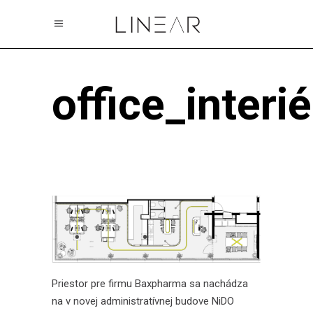
office_interi
Priestor pre firmu Baxpharma sa nachádza
na v novej administratívnej budove NiDO