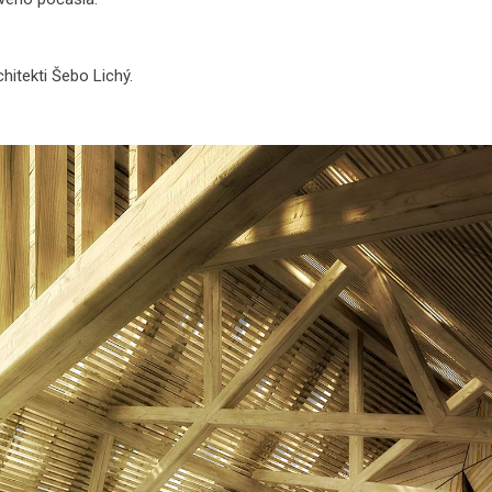
hitekti Šebo Lichý.