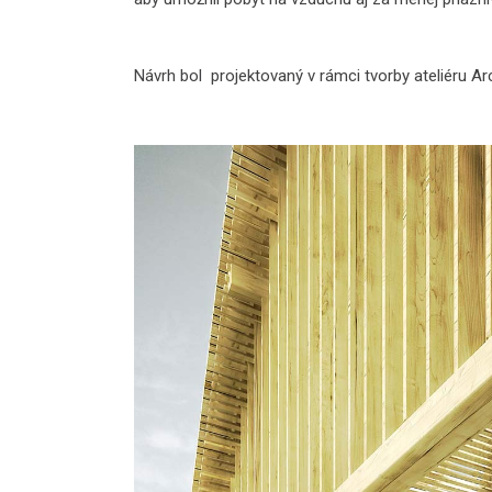
Návrh bol projektovaný v rámci tvorby ateliéru Arc