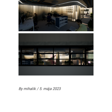
By
mihalik
5. mája 2023