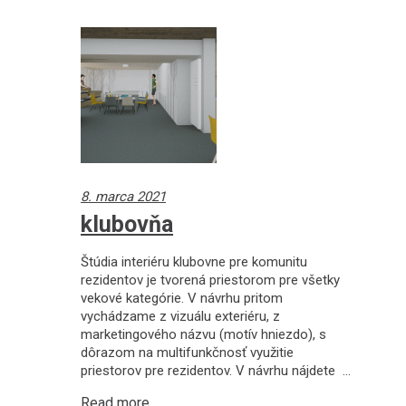
8. marca 2021
klubovňa
Štúdia interiéru klubovne pre komunitu
rezidentov je tvorená priestorom pre všetky
vekové kategórie. V návrhu pritom
vychádzame z vizuálu exteriéru, z
marketingového názvu (motív hniezdo), s
dôrazom na multifunkčnosť využitie
priestorov pre rezidentov. V návrhu nájdete
Read more