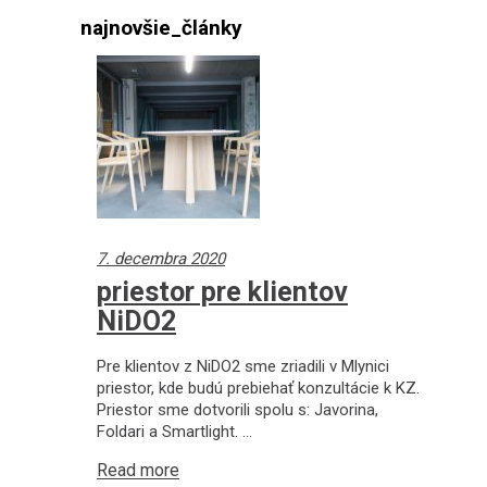
najnovšie_články
7. decembra 2020
priestor pre klientov
NiDO2
Pre klientov z NiDO2 sme zriadili v Mlynici
priestor, kde budú prebiehať konzultácie k KZ.
Priestor sme dotvorili spolu s: Javorina,
Foldari a Smartlight.
Read more