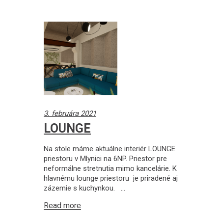
3. februára 2021
LOUNGE
Na stole máme aktuálne interiér LOUNGE
priestoru v Mlynici na 6NP. Priestor pre
neformálne stretnutia mimo kancelárie. K
hlavnému lounge priestoru je priradené aj
zázemie s kuchynkou.
Read more